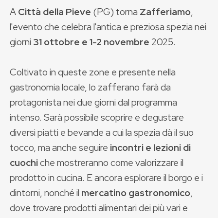
A
Città della Pieve
(PG) torna
Zafferiamo
,
l'evento che celebra l'antica e preziosa spezia nei
giorni
31 ottobre e 1-2 novembre
2025.
Coltivato in queste zone e presente nella
gastronomia locale, lo zafferano farà da
protagonista nei due giorni dal programma
intenso. Sarà possibile scoprire e degustare
diversi piatti e bevande a cui la spezia dà il suo
tocco, ma anche seguire
incontri e lezioni di
cuochi
che mostreranno come valorizzare il
prodotto in cucina. E ancora esplorare il borgo e i
dintorni, nonché il
mercatino gastronomico
,
dove trovare prodotti alimentari dei più vari e