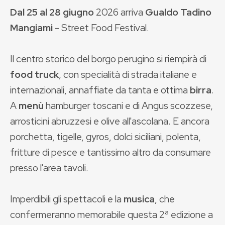
Dal 25 al 28 giugno
2026 arriva
Gualdo Tadino
Mangiami
- Street Food Festival.
Il centro storico del borgo perugino si riempirà di
food truck
, con specialità di strada italiane e
internazionali, annaffiate da tanta e ottima
birra
.
A
menù
hamburger toscani e di Angus scozzese,
arrosticini abruzzesi e olive all'ascolana. E ancora
porchetta, tigelle, gyros, dolci siciliani, polenta,
fritture di pesce e tantissimo altro da consumare
presso l'area tavoli.
Imperdibili gli spettacoli e la
musica
, che
confermeranno memorabile questa 2ª edizione a