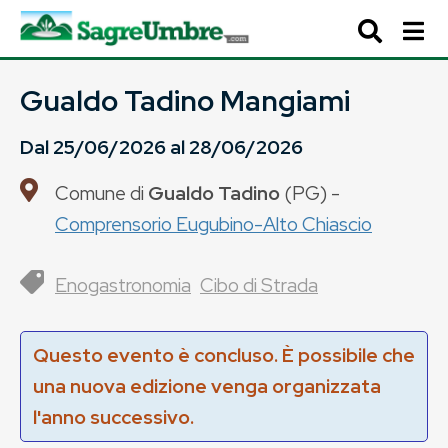
Gualdo Tadino Mangiami
Dal
25/06/2026
al
28/06/2026
Comune di
Gualdo Tadino
(
PG
) -
Comprensorio Eugubino-Alto Chiascio
Enogastronomia
Cibo di Strada
Questo evento è concluso. È possibile che
una nuova edizione venga organizzata
l'anno successivo.