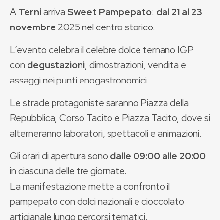
A
Terni
arriva
Sweet Pampepato
:
dal 21 al 23
novembre
2025 nel centro storico.
L’evento celebra il celebre dolce ternano IGP
con
degustazioni
, dimostrazioni, vendita e
assaggi nei punti enogastronomici.
Le strade protagoniste saranno Piazza della
Repubblica, Corso Tacito e Piazza Tacito, dove si
alterneranno laboratori, spettacoli e animazioni.
Gli orari di apertura sono
dalle 09:00 alle 20:00
in ciascuna delle tre giornate.
La manifestazione mette a confronto il
pampepato con dolci nazionali e cioccolato
artigianale lungo percorsi tematici.