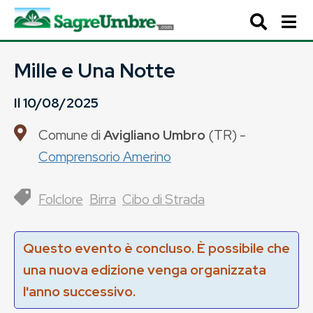
Mille e Una Notte
Il
10/08/2025
Comune di
Avigliano Umbro
(
TR
) -
Comprensorio Amerino
Folclore
Birra
Cibo di Strada
Questo evento è concluso. È possibile che
una nuova edizione venga organizzata
l'anno successivo.