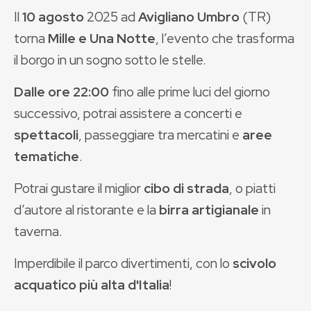
Il
10 agosto
2025 ad
Avigliano Umbro
(TR)
torna
Mille e Una Notte
, l’evento che trasforma
il borgo in un sogno sotto le stelle.
Dalle ore 22:00
fino alle prime luci del giorno
successivo, potrai assistere a concerti e
spettacoli
, passeggiare tra mercatini e
aree
tematiche
.
Potrai gustare il miglior
cibo di strada
, o piatti
d’autore al ristorante e la
birra artigianale
in
taverna.
Imperdibile il parco divertimenti, con lo
scivolo
acquatico più alta d'Italia
!