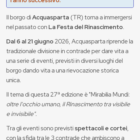
l'anno successivo.
Il borgo di
Acquasparta
(TR) torna a immergersi
nel passato con
La Festa del Rinascimento
.
Dal 6 al 21 giugno
2026, Acquasparta riprende la
tradizionale divisione in contrade per dare vita a
una serie di eventi, previsti in diversi luoghi del
borgo dando vita a una rievocazione storica
unica.
Il tema di questa 27ª edizione è "Mirabilia Mundi:
oltre l'occhio umano, il Rinascimento tra visibile
e invisibile".
Tra gli eventi sono previsti
spettacoli e cortei
,
con la sfida tra le 3 contrade che ambiscono a