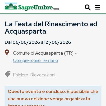
La Festa del Rinascimento ad
Acquasparta
Dal
06/06/2026
al
21/06/2026
Comune di
Acquasparta
(
TR
) -
Comprensorio Ternano
Folclore
Rievocazioni
Questo evento è concluso. È possibile che
una nuova edizione venga organizzata