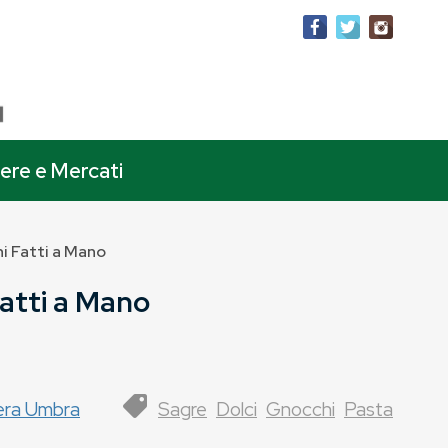
iere e Mercati
i Fatti a Mano
Fatti a Mano
era Umbra
Sagre
Dolci
Gnocchi
Pasta