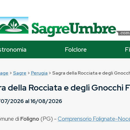
stronomia
Folclore
F
age
>
Sagre
>
Perugia
> Sagra della Rocciata e degli Gnocch
a della Rocciata e degli Gnocchi 
/07/2026
al
16/08/2026
mune di
Foligno
(
PG
) -
Comprensorio Folignate-Noc