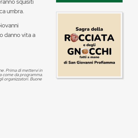
anno squisiti
ica umbra.
Giovanni
no danno vita a
ne. Prima di mettervi in
volga come da programma.
i organizzatori. Buone