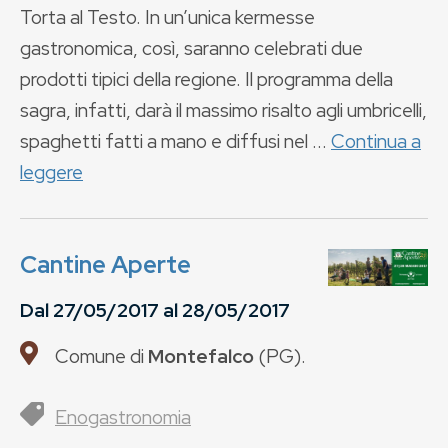
Torta al Testo. In un’unica kermesse
gastronomica, così, saranno celebrati due
prodotti tipici della regione. Il programma della
sagra, infatti, darà il massimo risalto agli umbricelli,
spaghetti fatti a mano e diffusi nel ...
Continua a
leggere
Cantine Aperte
Dal
27/05/2017
al
28/05/2017
Comune di
Montefalco
(
PG
).
Enogastronomia