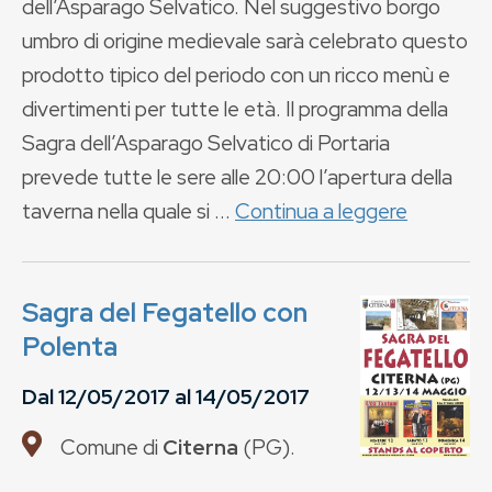
dell’Asparago Selvatico. Nel suggestivo borgo
umbro di origine medievale sarà celebrato questo
prodotto tipico del periodo con un ricco menù e
divertimenti per tutte le età. Il programma della
Sagra dell’Asparago Selvatico di Portaria
prevede tutte le sere alle 20:00 l’apertura della
taverna nella quale si ...
Continua a leggere
Sagra del Fegatello con
Polenta
Dal
12/05/2017
al
14/05/2017
Comune di
Citerna
(
PG
).