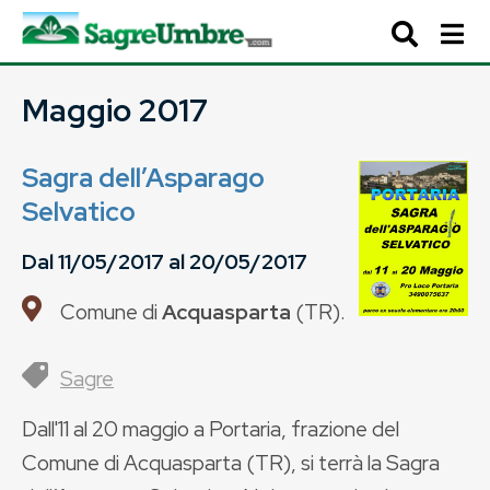
Maggio 2017
Sagra dell’Asparago
Selvatico
Dal
11/05/2017
al
20/05/2017
Comune di
Acquasparta
(
TR
).
Sagre
Dall'11 al 20 maggio a Portaria, frazione del
Comune di Acquasparta (TR), si terrà la Sagra