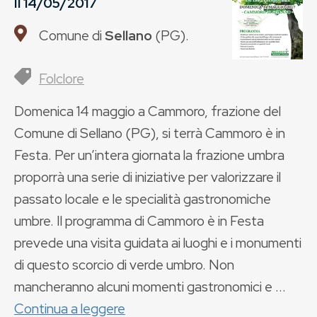
Il
14/05/2017
Comune di
Sellano
(
PG
).
Folclore
Domenica 14 maggio a Cammoro, frazione del
Comune di Sellano (PG), si terrà Cammoro è in
Festa. Per un’intera giornata la frazione umbra
proporrà una serie di iniziative per valorizzare il
passato locale e le specialità gastronomiche
umbre. Il programma di Cammoro è in Festa
prevede una visita guidata ai luoghi e i monumenti
di questo scorcio di verde umbro. Non
mancheranno alcuni momenti gastronomici e ...
Continua a leggere